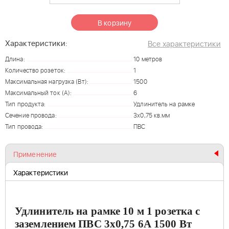
В корзину
Характеристики:
Все характеристики
Длина:
10 метров
Количество розеток:
1
Максимальная нагрузка (Вт):
1500
Максимальный ток (А):
6
Тип продукта:
Удлинитель на рамке
Сечение провода:
3х0,75 кв.мм
Тип провода:
ПВС
Применение
Характеристики
Удлинитель на рамке 10 м 1 розетка
с
заземлением ПВС 3х0,75 6А 1500 Вт