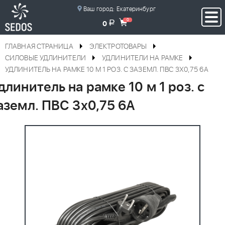
Ваш город:
Екатеринбург
0
a
0
ГЛАВНАЯ СТРАНИЦА
ЭЛЕКТРОТОВАРЫ
СИЛОВЫЕ УДЛИНИТЕЛИ
УДЛИНИТЕЛИ НА РАМКЕ
УДЛИНИТЕЛЬ НА РАМКЕ 10 М 1 РОЗ. С ЗАЗЕМЛ. ПВС 3Х0,75 6А
длинитель на рамке 10 м 1 роз. с
аземл. ПВС 3х0,75 6А